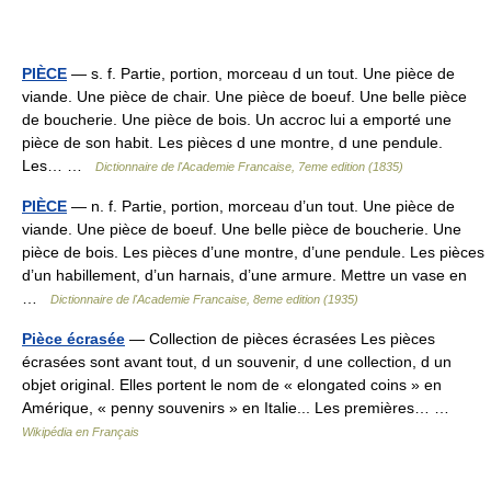
PIÈCE
— s. f. Partie, portion, morceau d un tout. Une pièce de
viande. Une pièce de chair. Une pièce de boeuf. Une belle pièce
de boucherie. Une pièce de bois. Un accroc lui a emporté une
pièce de son habit. Les pièces d une montre, d une pendule.
Les… …
Dictionnaire de l'Academie Francaise, 7eme edition (1835)
PIÈCE
— n. f. Partie, portion, morceau d’un tout. Une pièce de
viande. Une pièce de boeuf. Une belle pièce de boucherie. Une
pièce de bois. Les pièces d’une montre, d’une pendule. Les pièces
d’un habillement, d’un harnais, d’une armure. Mettre un vase en
…
Dictionnaire de l'Academie Francaise, 8eme edition (1935)
Pièce écrasée
— Collection de pièces écrasées Les pièces
écrasées sont avant tout, d un souvenir, d une collection, d un
objet original. Elles portent le nom de « elongated coins » en
Amérique, « penny souvenirs » en Italie... Les premières… …
Wikipédia en Français